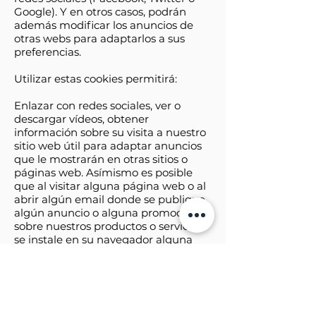
Google). Y en otros casos, podrán
además modificar los anuncios de
otras webs para adaptarlos a sus
preferencias.
Utilizar estas cookies permitirá:
Enlazar con redes sociales, ver o
descargar vídeos, obtener
información sobre su visita a nuestro
sitio web útil para adaptar anuncios
que le mostrarán en otras sitios o
páginas web. Asímismo es posible
que al visitar alguna página web o al
abrir algún email donde se publique
algún anuncio o alguna promoción
sobre nuestros productos o servicios
se instale en su navegador alguna
cookie que nos sirva para mostrarle
posteriormente publicidad
relacionada con la búsqueda que
haya realizado, desarrollar un control
de nuestros anuncios en relación, por